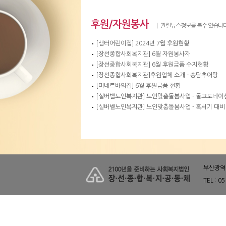
후원/자원봉사
| 관련뉴스정보를 볼수 있습니다
[샘터어린이집] 2024년 7월 후원현황
[장선종합사회복지관] 6월 자원봉사자
[장선종합사회복지관] 6월 후원금품 수지현황
[장선종합사회복지관]후원업체 소개 - 송담추어탕
[미네르바의집] 6월 후원금품 현황
[실버벨노인복지관] 노인맞춤돌봄사업 - 돌고도네이
[실버벨노인복지관] 노인맞춤돌봄사업 - 혹서기 대비
부산광역시
TEL : 